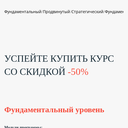
Фундаментальный
/
Продвинутый
/
Стратегический
/
Фундамент
УСПЕЙТЕ КУПИТЬ КУРС
СО СКИДКОЙ
-50%
Фундаментальный уровень
Модули программы: